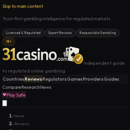
Skip to main content
Trust-first gambling intelligence for regulated markets
Licensed & Regulated
Expert Reviews
Responsible Gambling
18+
Independent guide
to regulated online gambling
Countries
Reviews
Regulators
Games
Providers
Guides
Compare
Research
News
Play Safe
Home
Reviews
›