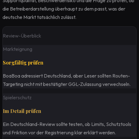
Supportqualität, Beschwerderisiko und die Frage zu prüfen, ob
die Betreiberdarstellung überhaupt zu dem passt, was der
deutsche Markt tatsächlich zulässt.
Review-Überblick
Markteignung
Sorgfältig prüfen
BoaBoa adressiert Deutschland, aber Leser sollten Routen-
Targeting nicht mit bestätigter GGL-Zulassung verwechseln.
Spielerschutz
Im Detail prüfen
Ein Deutschland-Review sollte testen, ob Limits, Schutztools
und Friktion vor der Registrierung klar erklärt werden.