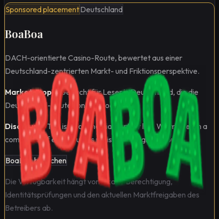
Sponsored placement
Deutschland
BoaBoa
DACH-orientierte Casino-Route, bewertet aus einer
Deutschland-zentrierten Markt- und Friktionsperspektive.
Market scope:
Gedacht für Leser in Deutschland, die die
Deutschland-Route von BoaBoa nutzen.
Disclosure:
This is a commercial partner link. We may earn a
commission if eligible users register through this route.
BoaBoa besuchen
Die Verfügbarkeit hängt von lokaler Berechtigung,
Identitätsprüfungen und den aktuellen Marktfreigaben des
Betreibers ab.