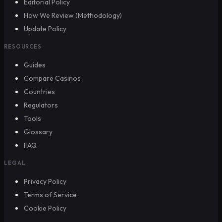
Editorial Policy
How We Review (Methodology)
Update Policy
RESOURCES
Guides
Compare Casinos
Countries
Regulators
Tools
Glossary
FAQ
LEGAL
Privacy Policy
Terms of Service
Cookie Policy