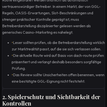
Route eingeordnet werden und nicht als automatisch
vertrauenswürdiger Betreiber. In einem Markt, der von GGL-
Regeln, OASIS-Erwartungen, Slot-Beschränkungen und
strenger praktischer Kontrolle geprägt ist, muss
Betreiberdarstellung disziplinierter gelesen werden als
generisches Casino-Marketing es nahelegt.
•
Leser sollten prüfen, ob die Betreiberdarstellung wirklich
zur Marktrealität passt, auf die sie sich verlassen sollen.
•
Die aktuelle Route wird auf Basis von dach-route prüfen
präsentiert und verlangt deshalb besonders sorgfältige
Prüfung.
•
Das Review sollte Unsicherheiten offen benennen, wenn
eine bestätigte GGL-Eignung nicht feststeht.
2. Spielerschutz und Sichtbarkeit der
Kontrollen