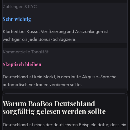
Zahlungen & KYC
Sehr wichtig
Klarheit bei Kasse, Verifizierung und Auszahlungen ist
wichtiger als jede Bonus-Schlagzeile.
Kommerzielle Tonalität
Skeptisch bleiben
Deutschland ist kein Markt, in dem laute Akquise-Sprache
automatisch Vertrauen verdienen sollte.
Warum BoaBoa Deutschland
sorgfältig gelesen werden sollte
Deutschland ist eines der deutlichsten Beispiele dafür, dass ein