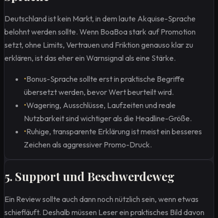
Deutschland ist kein Markt, in dem laute Akquise-Sprache
belohnt werden sollte. Wenn BoaBoa stark auf Promotion
setzt, ohne Limits, Vertrauen und Friktion genauso klar zu
erklären, ist das eher ein Warnsignal als eine Stärke.
•
Bonus-Sprache sollte erst in praktische Begriffe
übersetzt werden, bevor Wert beurteilt wird.
•
Wagering, Ausschlüsse, Laufzeiten und reale
Nutzbarkeit sind wichtiger als die Headline-Größe.
•
Ruhige, transparente Erklärung ist meist ein besseres
Zeichen als aggressiver Promo-Druck.
5. Support und Beschwerdeweg
Ein Review sollte auch dann noch nützlich sein, wenn etwas
schiefläuft. Deshalb müssen Leser ein praktisches Bild davon