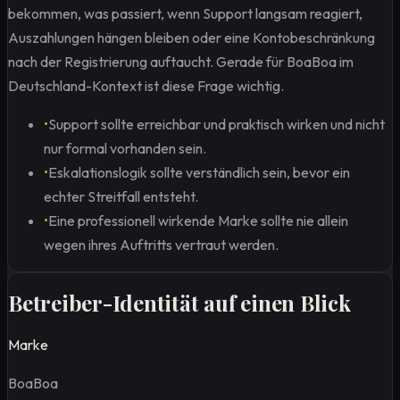
bekommen, was passiert, wenn Support langsam reagiert,
Auszahlungen hängen bleiben oder eine Kontobeschränkung
nach der Registrierung auftaucht. Gerade für BoaBoa im
Deutschland-Kontext ist diese Frage wichtig.
•
Support sollte erreichbar und praktisch wirken und nicht
nur formal vorhanden sein.
•
Eskalationslogik sollte verständlich sein, bevor ein
echter Streitfall entsteht.
•
Eine professionell wirkende Marke sollte nie allein
wegen ihres Auftritts vertraut werden.
Betreiber-Identität auf einen Blick
Marke
BoaBoa