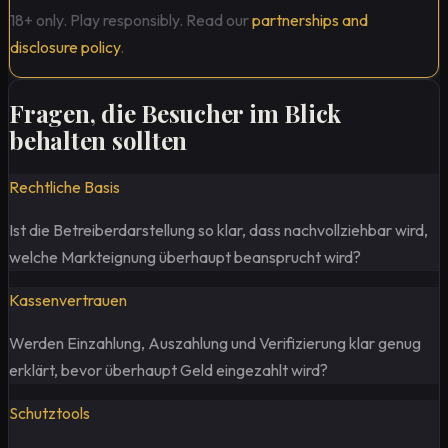
18+ only. Play responsibly. Read our
partnerships and
disclosure policy
.
Fragen, die Besucher im Blick
behalten sollten
Rechtliche Basis
Ist die Betreiberdarstellung so klar, dass nachvollziehbar wird,
welche Markteignung überhaupt beansprucht wird?
Kassenvertrauen
Werden Einzahlung, Auszahlung und Verifizierung klar genug
erklärt, bevor überhaupt Geld eingezahlt wird?
Schutztools